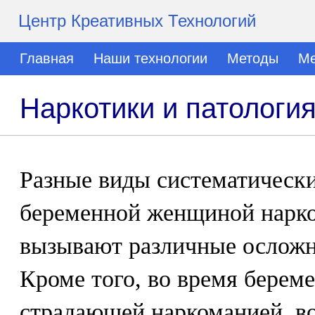
Центр Креативных Технологий
Главная
Наши технологии
Методы
Ме
Наркотики и патологи
Разные виды систематическ
беременной женщиной нарко
вызывают различные осложн
Кроме того, во время берем
страдающей наркоманией, в