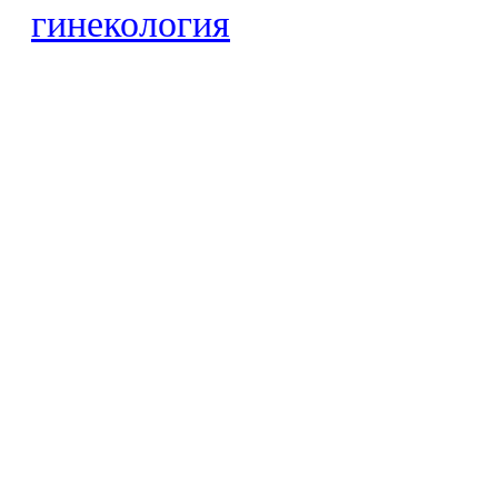
гинекология