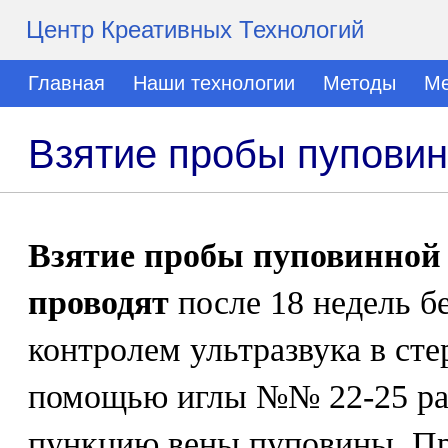
Центр Креативных Технологий
Главная
Наши технологии
Методы
Ме
Взятие пробы пуповин
Взятие пробы пуповинной 
проводят
после 18 недель б
контролем ультразвука в ст
помощью иглы №№ 22-25 ра
пункцию вены пуповины. Пр