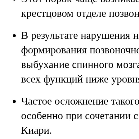
крестцовом отделе позво
В результате нарушения 
формирования позвоночно
выбухание спинного мозга
всех функций ниже уровн
Частое осложнение такого
особенно при сочетании 
Киари.