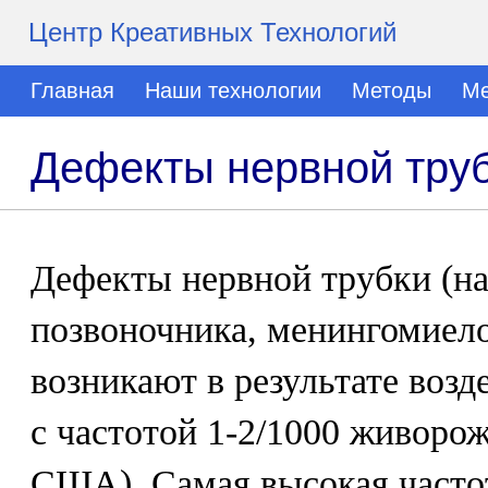
Центр Креативных Технологий
Главная
Наши технологии
Методы
Ме
Дефекты нервной тру
Дефекты нервной трубки (н
позвоночника, менингомиело
возникают в результате воз
с частотой 1-2/1000 живорож
США). Самая высокая частот