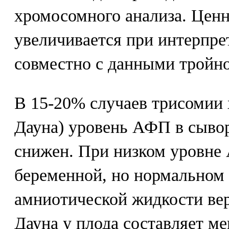
хромосомного анализа. Ценн
увеличивается при интерпрет
совместно с данными тройно
В 15-20% случаев трисомии
Дауна) уровень АФП в сыво
снижен. При низком уровне
беременной, но нормальном 
амниотической жидкости ве
Дауна у плода составляет ме