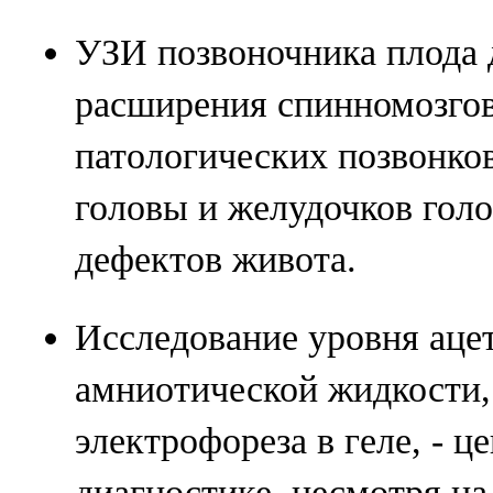
УЗИ позвоночника плода 
расширения спинномозгов
патологических позвонков
головы и желудочков голо
дефектов живота.
Исследование уровня аце
амниотической жидкости,
электрофореза в геле, - ц
диагностике, несмотря н