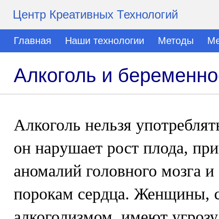
Центр Креативных Технологий
Главная
Наши технологии
Методы
Ме
Алкоголь и беременно
Алкоголь нельзя употреблят
он нарушает рост плода, пр
аномалий головного мозга и
порокам сердца. Женщины, 
алкоголизмом, имеют угрозу