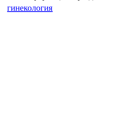
гинекология