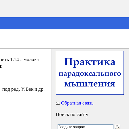
пить 1,14 л молока
т.
под ред. У. Бeк и др.
Обратная связь
Поиск по сайту