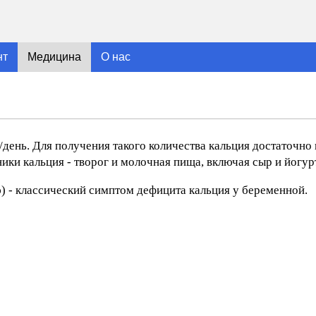
нт
Медицина
О нас
день. Для получения такого количества кальция достаточно 
ики кальция - творог и молочная пища, включая сыр и йогур
- классический симптом дефицита кальция у беременной.