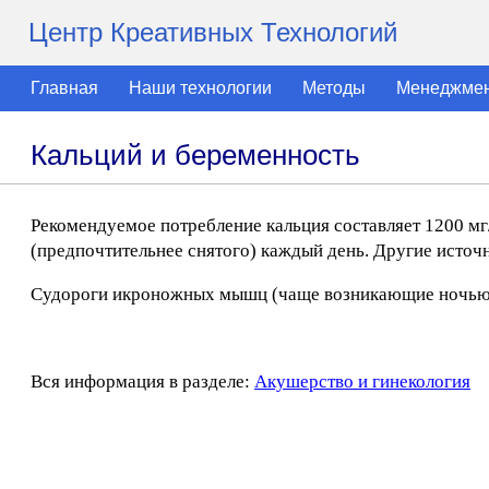
Центр Креативных Технологий
Главная
Наши технологии
Методы
Менеджме
Кальций и беременность
Рекомендуемое потребление кальция составляет 1200 мг/
(предпочтительнее снятого) каждый день. Другие источн
Судороги икроножных мышц (чаще возникающие ночью) 
Вся информация в разделе:
Акушерство и гинекология