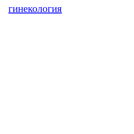
гинекология