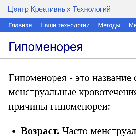
Центр Креативных Технологий
Главная
Наши технологии
Методы
Ме
Гипоменорея
Гипоменорея - это название 
менструальные кровотечени
причины гипоменореи:
Возраст.
Часто менструа