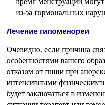
время менструаций могут
из-за гормональных нару
Лечение гипоменореи
Очевидно, если причина свя
особенностями вашего образ
отказом от пищи при аноре
интенсивными физическими н
будет заключаться в изменен
ситуации терапевт или гомео