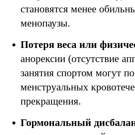
становятся менее обиль
менопаузы.
Потеря веса или физиче
анорексии (отсутствие ап
занятия спортом могут по
менструальных кровотече
прекращения.
Гормональный дисбала