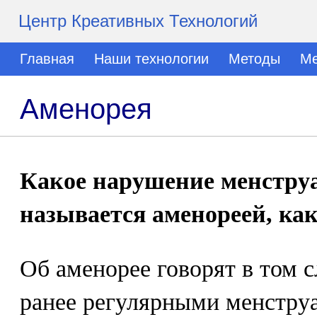
Центр Креативных Технологий
Главная
Наши технологии
Методы
Ме
Аменорея
Какое нарушение менстру
называется аменореей, как
Об аменорее говорят в том 
ранее регулярными менстру