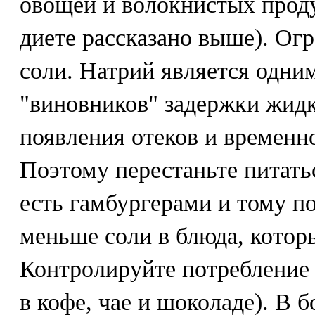
овощей и волокнистых проду
диете рассказано выше). Ог
соли. Натрий является одни
"виновников" задержки жидк
появления отеков и временно
Поэтому перестаньте питать
есть гамбургерами и тому п
меньше соли в блюда, котор
Контролируйте потребление
в кофе, чае и шоколаде). В 