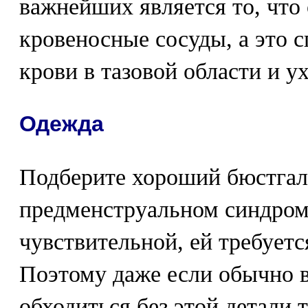
важнейших является то, что 
кровеносные сосуды, а это с
крови в тазовой области и 
Одежда
Подберите хороший бюстгал
предменструальном синдроме
чувствительной, ей требует
Поэтому даже если обычно 
обходиться без этой детали 