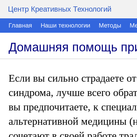
Центр Креативных Технологий
Главная
Наши технологии
Методы
Ме
Домашняя помощь при
Если вы сильно страдаете о
синдрома, лучше всего обрат
вы предпочитаете, к специал
альтернативной медицины (
сочетают в своей работе тр