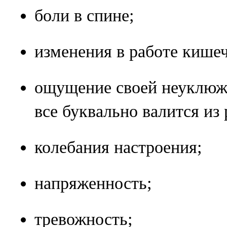
боли в спине;
изменения в работе кише
ощущение своей неуклюже
все буквально валится из 
колебания настроения;
напряженность;
тревожность;