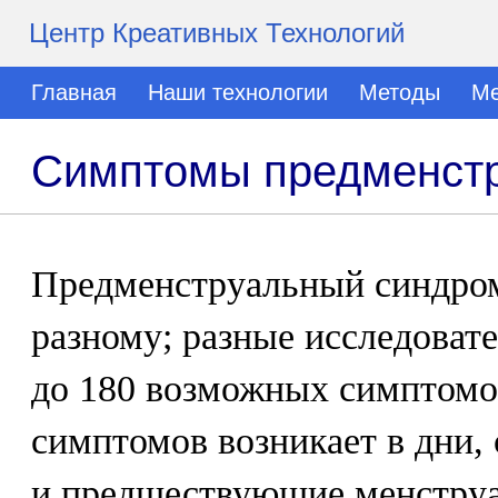
Центр Креативных Технологий
Главная
Наши технологии
Методы
Ме
Симптомы предменстр
Предменструальный синдром
разному; разные исследоват
до 180 возможных симптомо
симптомов возникает в дни,
и предшествующие менструа