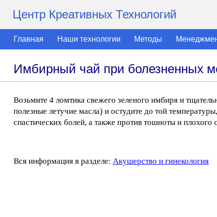
Центр Креативных Технологий
Главная
Наши технологии
Методы
Менеджме
Имбирный чай при болезненных м
Возьмите 4 ломтика свежего зеленого имбиря и тщательн
полезные летучие масла) и остудите до той температуры
спастических болей, а также против тошноты и плохого 
Вся информация в разделе:
Акушерство и гинекология