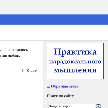
ы не испарились
ротив любых
Л. Keлли
Обратная связь
Поиск по сайту