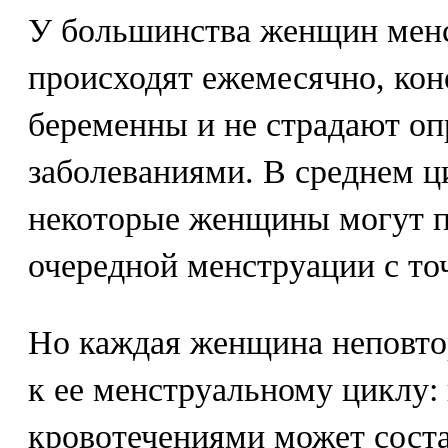
У большинства женщин менс
происходят ежемесячно, кон
беременны и не страдают о
заболеваниями. В среднем ци
некоторые женщины могут п
очередной менструации с то
Но каждая женщина неповтор
к ее менструальному циклу:
кровотечениями может состав