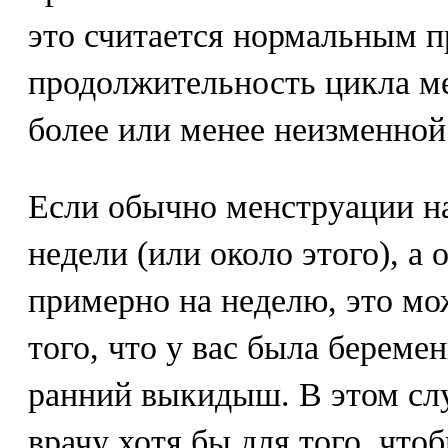
это считается нормальным п
продолжительность цикла ме
более или менее неизменной
Если обычно менструации на
недели (или около этого), а
примерно на неделю, это мо
того, что у вас была береме
ранний выкидыш. В этом слу
врачу хотя бы для того, чтоб