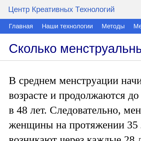
Центр Креативных Технологий
Главная
Наши технологии
Методы
Ме
Сколько менструальн
В среднем менструации начи
возрасте и продолжаются до
в 48 лет. Следовательно, ме
женщины на протяжении 35 л
возникают через каждые 28 д