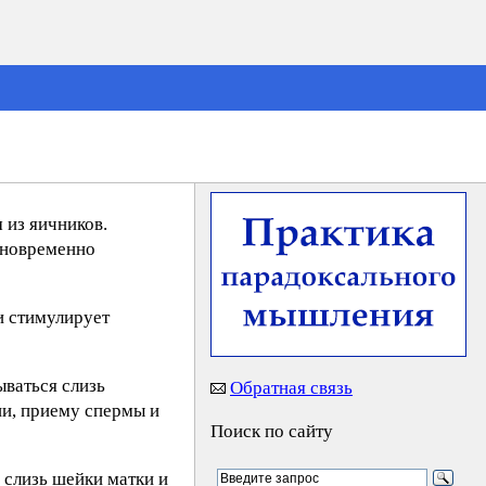
 из яичников.
одновременно
и стимулирует
ываться слизь
Обратная связь
ии, приему спермы и
Поиск по сайту
 слизь шейки матки и