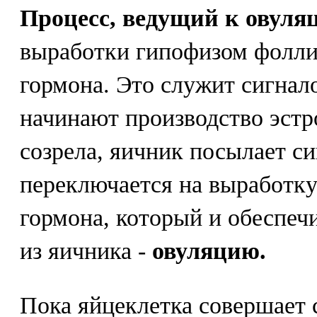
Процесс, ведущий к овуля
выработки гипофизом фолл
гормона. Это служит сигнал
начинают производство эстр
созрела, яичник посылает си
переключается на выработк
гормона, который и обеспеч
из яичника -
овуляцию.
Пока яйцеклетка совершает 