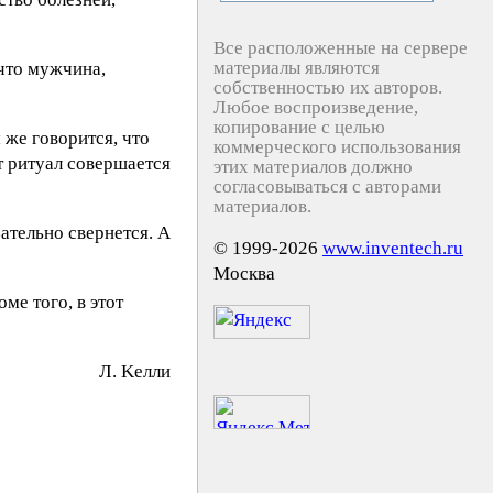
Все расположенные на сервере
материалы являются
 что мужчина,
собственностью их авторов.
Любое воспроизведение,
копирование с целью
 же говорится, что
коммерческого использования
т ритуал совершается
этих материалов должно
согласовываться с авторами
материалов.
ательно свернется. А
© 1999-2026
www.inventech.ru
Москва
ме того, в этот
Л. Keлли