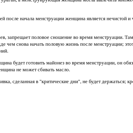
ней после начала менструации женщина является нечистой и
ев, запрещает половое сношение во время менструации. Там
е чем снова начать половую жизнь после менструации; это
ний.
щина будет готовить майонез во время менструации, он обяз
енщина не может сбивать масло.
а, сделанная в "критические дни", не будет держаться; кро