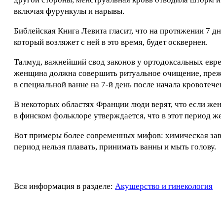
включая фурункулы и нарывы.
Библейская Книга Левита гласит, что на протяжении 7 д
который возляжет с ней в это время, будет осквернен.
Талмуд, важнейший свод законов у ортодоксальных евре
женщина должна совершить ритуальное очищение, прежд
в специальной ванне на 7-й день после начала кровотече
В некоторых областях Франции люди верят, что если жен
в финском фольклоре утверждается, что в этот период ж
Вот примеры более современных мифов: химическая завивк
период нельзя плавать, принимать ванны и мыть голову.
Вся информация в разделе:
Акушерство и гинекология