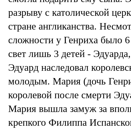
разрыву с католической цер
стране англиканства. Несмот
сложности у Генриха было 6
свет лишь 3 детей - Эдуарда
Эдуард наследовал королевс
молодым. Мария (дочь Генри
королевой после смерти Эду
Мария вышла замуж за вполн
крепкого Филиппа Испанског