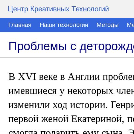
Центр Креативных Технологий
Главная
Наши технологии
Методы
Ме
Проблемы с деторожд
В XVI веке в Англии пробл
имевшиеся у некоторых чле
изменили ход истории. Генри
первой женой Екатериной, по
смогла подарить ему сына. Э