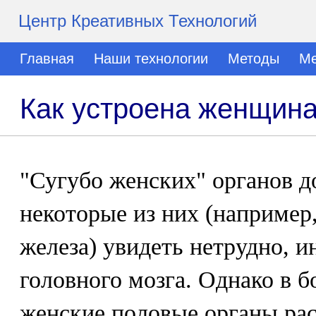
Центр Креативных Технологий
Главная
Наши технологии
Методы
Ме
Как устроена женщин
"Сугубо женских" органов д
некоторые из них (например,
железа) увидеть нетрудно, 
головного мозга. Однако в 
женские половые органы рас