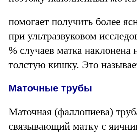
помогает получить более яс
при ультразвуковом исследо
% случаев матка наклонена н
толстую кишку. Это называе
Маточные трубы
Маточная (фаллопиева) труб
связывающий матку с яични