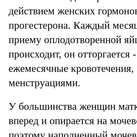
действием женских гормонов
прогестерона. Каждый месяц
приему оплодотворенной яйц
происходит, он отторгается -
ежемесячные кровотечения,
менструациями.
У большинства женщин матк
вперед и опирается на моче
поэтому наполненный мочев