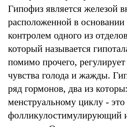
Гипофиз является железой в
расположенной в основании 
контролем одного из отделов
который называется гипотал
помимо прочего, регулирует
чувства голода и жажды. Ги
ряд гормонов, два из котор
менструальному циклу - это
фолликулостимулирующий 