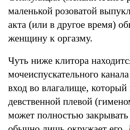
маленькой розоватой выпукл
акта (или в другое время) о
женщину к оргазму.
Чуть ниже клитора находитс
мочеиспускательного канала 
вход во влагалище, который
девственной плевой (гимено
может полностью закрывать 
обычно лишь окружает его. 