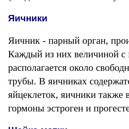
Яичники
Яичник - парный орган, про
Каждый из них величиной с 
располагается около свобод
трубы. В яичниках содержат
яйцеклеток, яичники также
гормоны эстроген и прогест