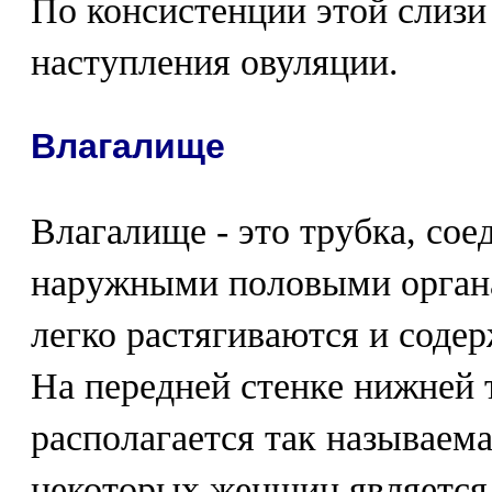
По консистенции этой слизи
наступления овуляции.
Влагалище
Влагалище - это трубка, со
наружными половыми орган
легко растягиваются и соде
На передней стенке нижней 
располагается так называема
некоторых женщин является