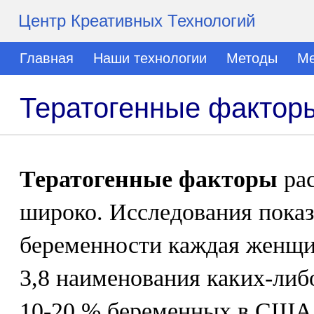
Центр Креативных Технологий
Главная
Наши технологии
Методы
Ме
Тератогенные фактор
Тератогенные факторы
рас
широко. Исследования показа
беременности каждая женщи
3,8 наименования каких-либ
10-20 % беременных в США 