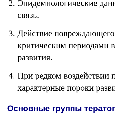
Эпидемиологические дан
связь.
Действие повреждающего 
критическим периодами 
развития.
При редком воздействии
характерные пороки разв
Основные группы терато