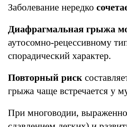
Заболевание нередко
сочета
Диафрагмальная грыжа мо
аутосомно-рецессивному тип
спорадический характер.
Повторный риск
составляе
грыжа чаще встречается у м
При многоводии, выраженно
сдавлением легких) и разви