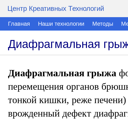
Центр Креативных Технологий
Главная
Наши технологии
Методы
Ме
Диафрагмальная гры
Диафрагмальная грыжа
фо
перемещения органов брюшн
тонкой кишки, реже печени)
врожденный дефект диафра