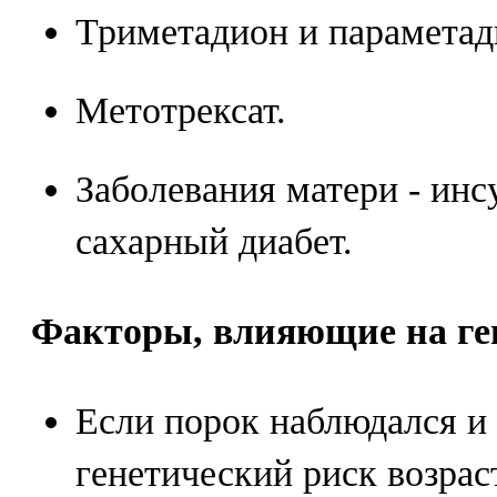
Триметадион и параметад
Метотрексат.
Заболевания матери - ин
сахарный диабет.
Факторы, влияющие на ге
Если порок наблюдался и у
генетический риск возрас