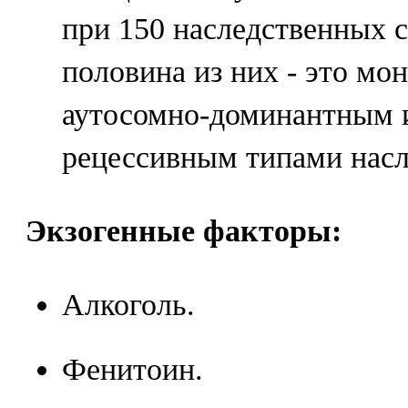
при 150 наследственных 
половина из них - это мо
аутосомно-доминантным 
рецессивным типами насл
Экзогенные факторы:
Алкоголь.
Фенитоин.