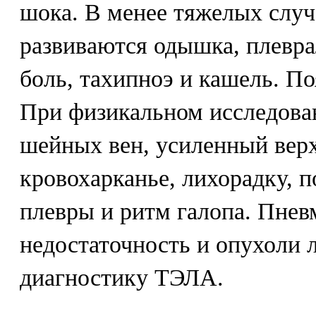
шока. В менее тяжелых случ
развиваются одышка, плевра
боль, тахипноэ и кашель. По
При физикальном исследова
шейных вен, усиленный вер
кровохарканье, лихорадку, 
плевры и ритм галопа. Пнев
недостаточность и опухоли 
диагностику ТЭЛА.