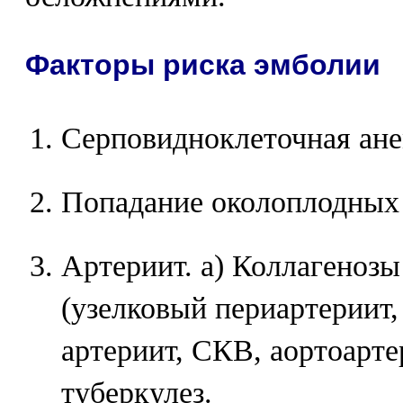
Факторы риска эмболии
Серповидноклеточная ане
Попадание околоплодных 
Артериит. а) Коллагеноз
(узелковый периартериит
артериит, СКВ, аортоарте
туберкулез.