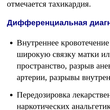
отмечается тахикардия.
Дифференциальная диагн
Внутреннее кровотечение
широкую связку матки и
пространство, разрыв ан
артерии, разрывы внутрен
Передозировка лекарстве
наркотических анальгетик