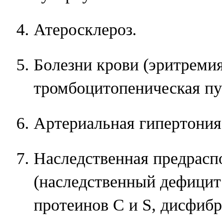
Атеросклероз.
Болезни крови (эритреми
тромбоцитопеническая пу
Артериальная гипертония
Наследственная предрасп
(наследственный дефицит 
протеинов С и S, дисфиб