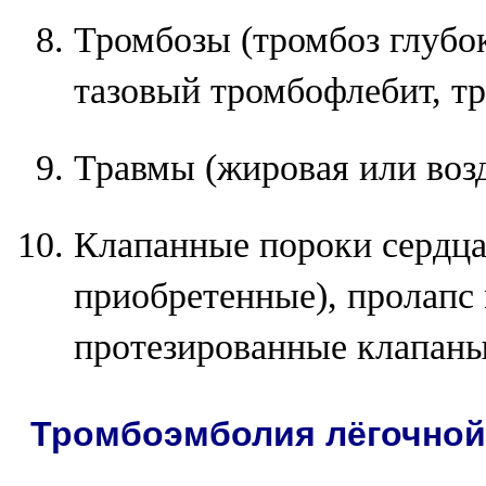
Тромбозы (тромбоз глубок
тазовый тромбофлебит, т
Травмы (жировая или воз
Клапанные пороки сердца
приобретенные), пролапс 
протезированные клапаны
Тромбоэмболия лёгочной