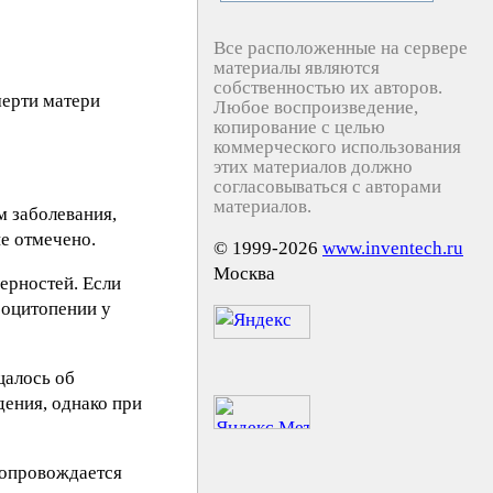
Все расположенные на сервере
материалы являются
собственностью их авторов.
ерти матери
Любое воспроизведение,
копирование с целью
коммерческого использования
этих материалов должно
согласовываться с авторами
материалов.
 заболевания,
е отмечено.
© 1999-2026
www.inventech.ru
Москва
мерностей. Если
боцитопении у
щалось об
ения, однако при
сопровождается