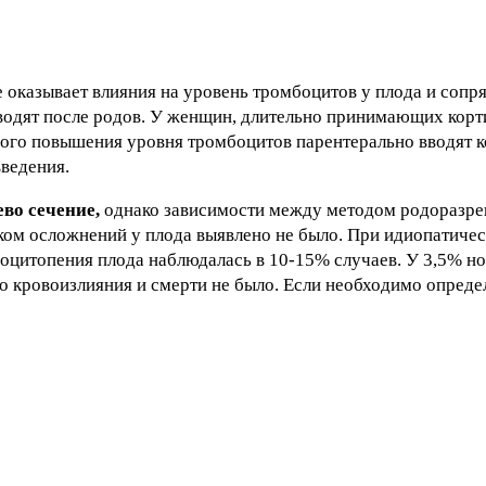
 оказывает влияния на уровень тромбоцитов у плода и сопр
оводят после родов. У женщин, длительно принимающих корт
ого повышения уровня тромбоцитов парентерально вводят к
ведения.
ево сечение,
однако зависимости между методом родоразре
ском осложнений у плода выявлено не было. При идиопатиче
оцитопения плода наблюдалась в 10-15% случаев. У 3,5% 
о кровоизлияния и смерти не было. Если необходимо опреде