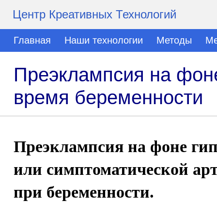
Центр Креативных Технологий
Главная
Наши технологии
Методы
Ме
Преэклампсия на фоне
время беременности
Преэклампсия на фоне гип
или симптоматической ар
при беременности.