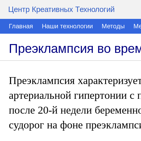
Центр Креативных Технологий
Главная
Наши технологии
Методы
Ме
Преэклампсия во вре
Преэклампсия характеризуе
артериальной гипертонии с 
после 20-й недели беременн
судорог на фоне преэклампс