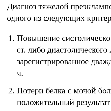
Диагноз тяжелой преэклампс
одного из следующих критер
Повышение систолическог
ст. либо диастолического 
зарегистрированное дважд
ч.
Потери белка с мочой боле
положительный результат