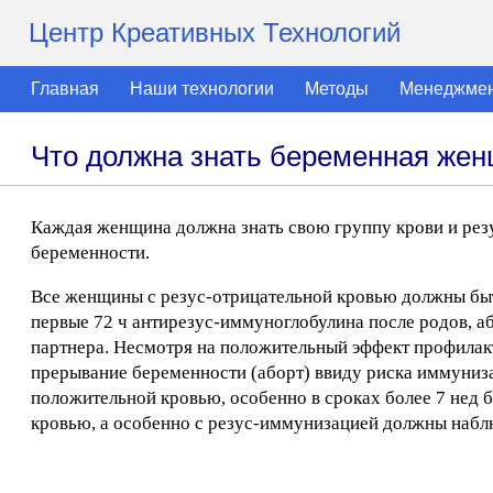
Центр Креативных Технологий
Главная
Наши технологии
Методы
Менеджме
Что должна знать беременная жен
Каждая женщина должна знать свою группу крови и резу
беременности.
Все женщины с резус-отрицательной кровью должны бы
первые 72 ч антирезус-иммуноглобулина после родов, 
партнера. Несмотря на положительный эффект профилак
прерывание беременности (аборт) ввиду риска иммуниза
положительной кровью, особенно в сроках более 7 нед 
кровью, а особенно с резус-иммунизацией должны наблю