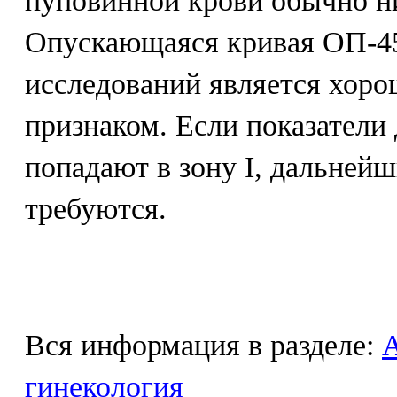
пуповинной крови обычно ни
Опускающаяся кривая ОП-450
исследований является хор
признаком. Если показатели
попадают в зону I, дальней
требуются.
Вся информация в разделе:
гинекология