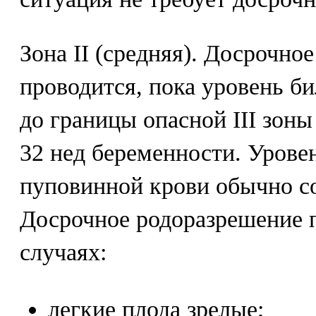
Зона II (средняя). Досрочно
проводится, пока уровень б
до границы опасной III зоны
32 нед беременности. Урове
пуповинной крови обычно со
Досрочное родоразрешение 
случаях:
легкие плода зрелые;