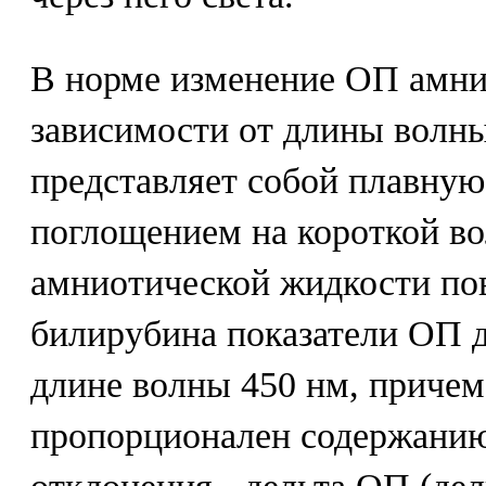
В норме изменение ОП амни
зависимости от длины волны
представляет собой плавну
поглощением на короткой во
амниотической жидкости по
билирубина показатели ОП 
длине волны 450 нм, причем
пропорционален содержанию