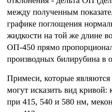
отклонения - дельта ОП (дел
между полученным показате
графике поглощения нормал
жидкости на той же длине во
ОП-450 прямо пропорционал
производных билирубина в 
Примеси, которые являются 
могут исказить вид кривой: 
при 415, 540 и 580 нм, меко