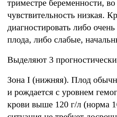
триместре беременности, во 
чувствительность низкая. К
диагностировать либо очен
плода, либо слабые, начальн
Выделяют 3 прогностические
Зона I (нижняя). Плод обыч
и рождается с уровнем гемо
крови выше 120 г/л (норма 1
ситуация не требует досроч