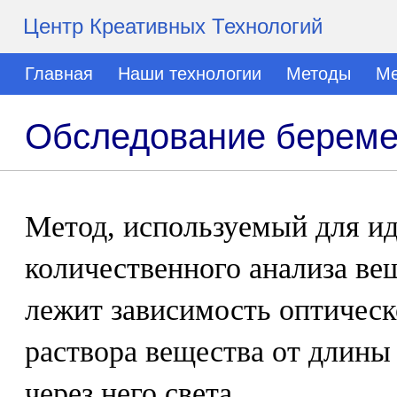
Центр Креативных Технологий
Главная
Наши технологии
Методы
Ме
Обследование береме
Метод, используемый для и
количественного анализа ве
лежит зависимость оптическ
раствора вещества от длины
через него света.