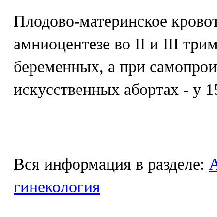
Плодово-материнское крово
амниоцентезе во II и III тр
беременных, а при самопро
искусственных абортах - у 
Вся информация в разделе:
гинекология