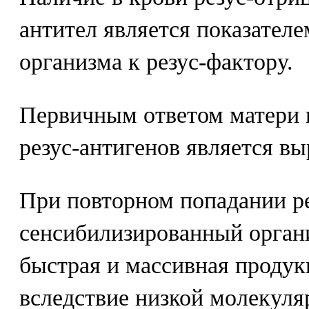
антител является показател
организма к резус-фактору.
Первичным ответом матери н
резус-антигенов является вы
При повторном попадании ре
сенсибилизированный орган
быстрая и массивная продук
вследствие низкой молекул