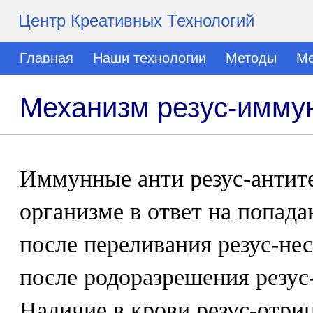
Центр Креативных Технологий
Главная
Наши технологии
Методы
Ме
Механизм резус-имму
Иммунные анти резус-антит
организме в ответ на попада
после переливания резус-не
после родоразрешения резу
Наличие в крови резус-отри