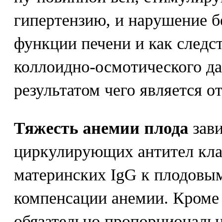
гипертензию, и нарушение 
функции печени и как следс
коллоидно-осмотического да
результатом чего является от
Тяжесть анемии плода
зави
циркулирующих антител клас
материнских IgG к плодовы
компенсации анемии. Кроме 
обязательно пропорциональн