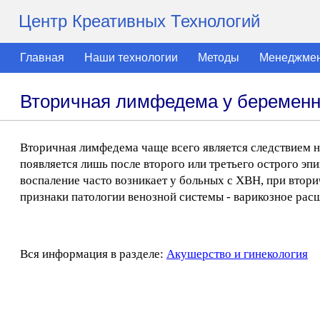
Центр Креативных Технологий
Главная
Наши технологии
Методы
Менеджме
Вторичная лимфедема у беремен
Вторичная лимфедема чаще всего является следствием н
появляется лишь после второго или третьего острого эп
воспаление часто возникает у больных с ХВН, при вто
признаки патологии венозной системы - варикозное рас
Вся информация в разделе:
Акушерство и гинекология