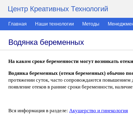
Центр Креативных Технологий
Главная
Наши технологии
Методы
Менеджме
Водянка беременных
На каком сроке беременности могут возникать отек
Водянка беременных (отеки беременных) обычно по
протяжении суток, часто сопровождаются повышением да
появление отеков в ранние сроки беременности, наличие
Вся информация в разделе:
Акушерство и гинекология