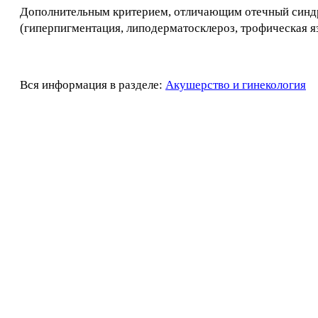
Дополнительным критерием, отличающим отечный синдр
(гиперпигментация, липодерматосклероз, трофическая яз
Вся информация в разделе:
Акушерство и гинекология