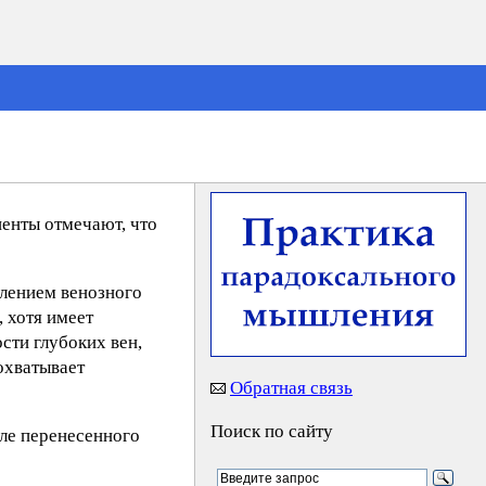
иенты отмечают, что
илением венозного
, хотя имеет
сти глубоких вен,
охватывает
Обратная связь
Поиск по сайту
сле перенесенного