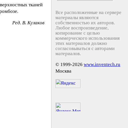
оверхностных тканей
тромбозе.
Все расположенные на сервере
материалы являются
Peд. B. Kyлaкoв
собственностью их авторов.
Любое воспроизведение,
копирование с целью
коммерческого использования
этих материалов должно
согласовываться с авторами
материалов.
© 1999-2026
www.inventech.ru
Москва