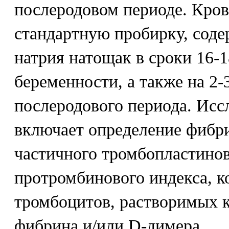
послеродовом периоде. Кров
стандартную пробирку, соде
натрия натощак в сроки 16-1
беременности, а также на 2-3
послеродового периода. Исс
включает определение фибри
частичного тромбопластинов
протромбинового индекса, к
тромбоцитов, растворимых 
фибрина и/или D-димера.