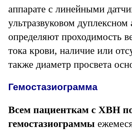
аппарате с линейными датч
ультразвуковом дуплексном
определяют проходимость ве
тока крови, наличие или отс
также диаметр просвета осн
Гемостазиограмма
Всем пациенткам с ХВН по
гемостазиограммы
ежемеся