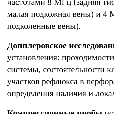
частотами 8 МГц (задняя ти
малая подкожная вены) и 4 
подколенные вены).
Допплеровское исследован
установления: проходимости
системы, состоятельности к
участков рефлюкса в перфор
определения наличия и лока
Компрессионные пробы
ис