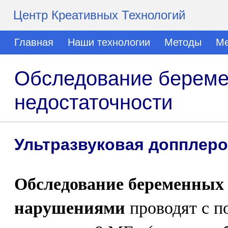
Центр Креативных Технологий
Главная
Наши технологии
Методы
Ме
Обследование береме
недостаточности
Ультразвуковая допплер
Обследование беременных
нарушениями
проводят с п