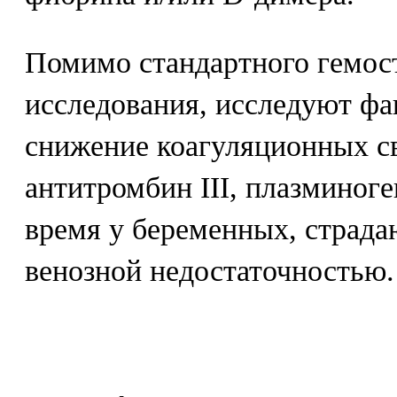
Помимо стандартного гемос
исследования, исследуют фа
снижение коагуляционных св
антитромбин III, плазминоге
время у беременных, страд
венозной недостаточностью.