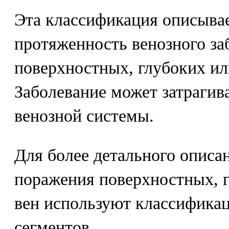
Эта классификация описыва
протяженность венозного за
поверхностных, глубоких ил
Заболевание может затрагиват
венозной системы.
Для более детального описа
поражения поверхностных, 
вен используют классифика
сегментов.