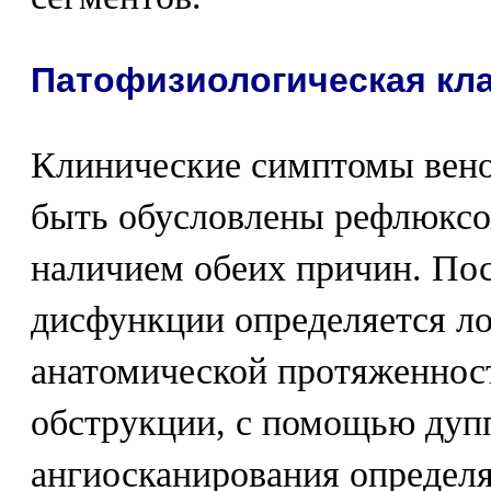
Патофизиологическая кл
Клинические симптомы вено
быть обусловлены рефлюксо
наличием обеих причин. Пос
дисфункции определяется ло
анатомической протяженнос
обструкции, с помощью дуп
ангиосканирования определ