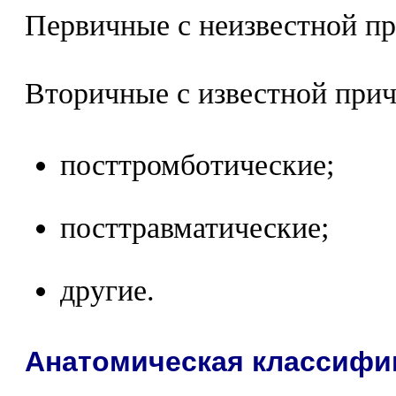
Первичные с неизвестной п
Вторичные с известной при
посттромботические;
посттравматические;
другие.
Анатомическая классифи