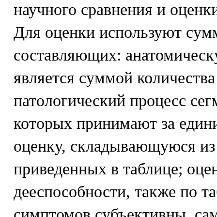
научного сравнения и оценки
Для оценки используют сум
составляющих: анатомическу
является суммой количества
патологический процесс сег
которых принимают за един
оценку, складывающуюся из
приведенных в таблице; оце
дееспособности, также по т
симптомов субъективны, са