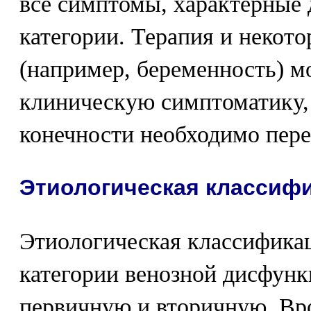
все симптомы, характерные 
категории. Терапия и некот
(например, беременность) м
клиническую симптоматику, 
конечности необходимо пере
Этиологическая классиф
Этиологическая классифика
категории венозной дисфун
первичную и вторичную. В