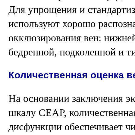
Для упрощения и стандарти
используют хорошо распозн
окклюзирования вен: нижней
бедренной, подколенной и т
Количественная оценка 
На основании заключения эк
шкалу СЕАР, количественна
дисфункции обеспечивает чи