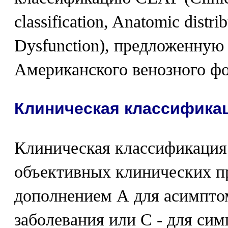
classification, Anatomic distri
Dysfunction), предложенную
Американского венозного фор
Клиническая классифика
Клиническая классификация
объективных клинических п
дополнением А для асимпто
заболевания или С - для си