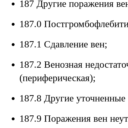
187 Другие поражения ве
187.0 Постгромбофлебити
187.1 Сдавление вен;
187.2 Венозная недостато
(периферическая);
187.8 Другие уточненные
187.9 Поражения вен неу