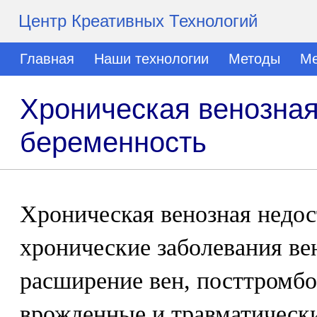
Центр Креативных Технологий
Главная
Наши технологии
Методы
Ме
Хроническая венозная
беременность
Хроническая венозная недо
хронические заболевания ве
расширение вен, посттромбо
врожденные и травматическ