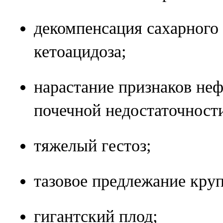
декомпенсация сахарного 
кетоацидоза;
нарастание признаков неф
почечной недостаточност
тяжелый гестоз;
тазовое предлежание круп
гигантский плод;