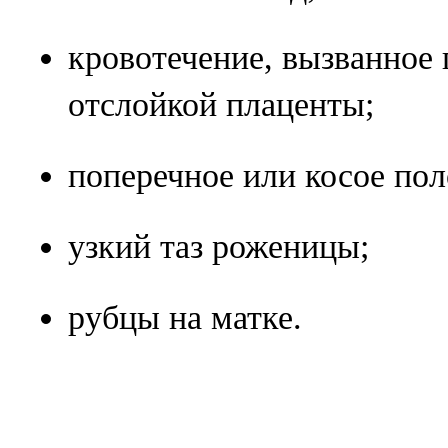
кровотечение, вызванное
отслойкой плаценты;
поперечное или косое пол
узкий таз роженицы;
рубцы на матке.