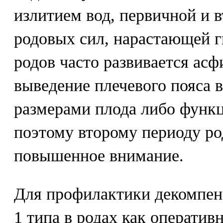
излитием вод, первичной и 
родовых сил, нарастающей г
родов часто развивается асф
выведение плечевого пояса 
размерами плода либо функц
поэтому второму периоду ро
повышенное внимание.
Для профилактики декомпен
1 типа в родах как оперативн