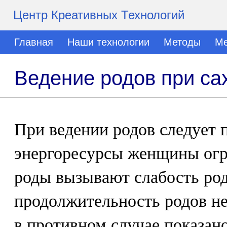
Центр Креативных Технологий
Главная
Наши технологии
Методы
Ме
Ведение родов при са
При ведении родов следует 
энергоресурсы женщины огр
роды вызывают слабость род
продолжительность родов не
в противном случае показан