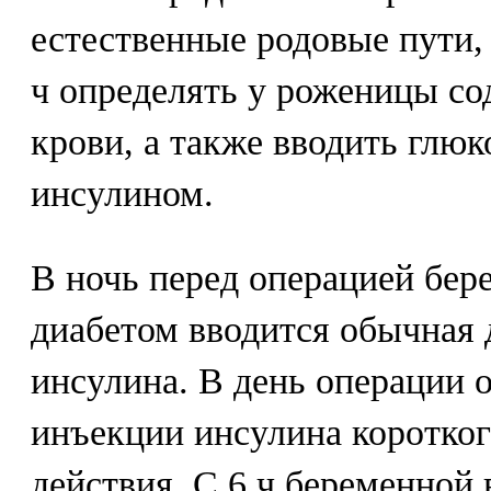
естественные родовые пути,
ч определять у роженицы со
крови, а также вводить глюк
инсулином.
В ночь перед операцией бер
диабетом вводится обычная 
инсулина. В день операции 
инъекции инсулина коротког
действия. С 6 ч беременной