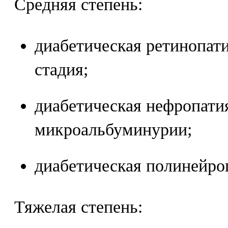
Средняя степень:
диабетическая ретинопат
стадия;
диабетическая нефропатия
микроальбуминурии;
диабетическая полинейро
Тяжелая степень: