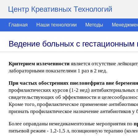
Центр Креативных Технологий
Главная
Наши технологии
Методы
Менеджме
Ведение больных с гестационным
Критерием излеченности
является отсутствие лейкоци
лабораторными показателями 1 раз в 2 нед.
При частых обострениях пиелонефрита вне беремен
профилактических курсов (1-2 нед) антибактериальных 
свидетельствующих об эффективности и целесообразнос
Кроме того, профилактическое применение антибиотико
признать профилактическое назначение антибиотиков у
Более оправданы немедикаментозные мероприятия по
п
питьевой режим - 1,2-1,5 л, позиционную терапию (кол