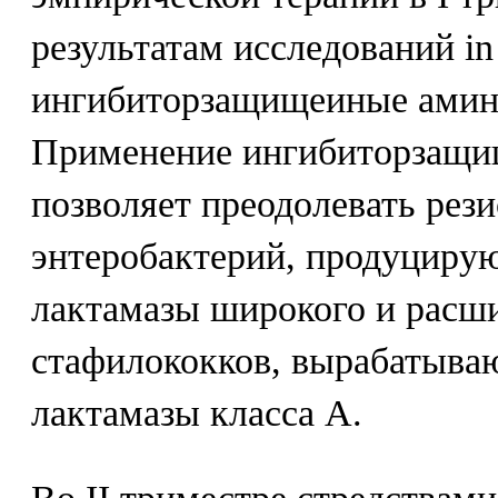
результатам исследований in 
ингибиторзащищеиные амин
Применение ингибиторзащи
позволяет преодолевать рез
энтеробактерий, продуциру
лактамазы широкого и расши
стафилококков, вырабатыва
лактамазы класса А.