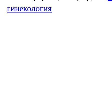
гинекология