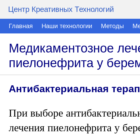
Центр Креативных Технологий
Главная
Наши технологии
Методы
Ме
Медикаментозное лече
пиелонефрита у бере
Антибактериальная тера
При выборе антибактериальн
лечения пиелонефрита у бе