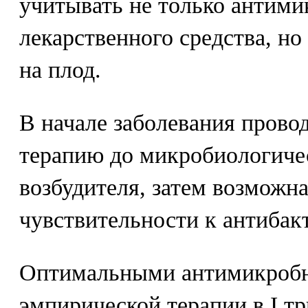
учитывать не только антим
лекарственного средства, но
на плод.
В начале заболевания пров
терапию до микробиологиче
возбудителя, затем возможна
чувствительности к антибак
Оптимальными антимикробн
эмпирической терапии в I т