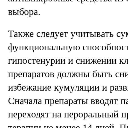
выбора.
Также следует учитывать с
функциональную способност
гипостенурии и снижении кл
препаратов должны быть сни
избежание кумуляции и разв
Сначала препараты вводят п
переходят на пероральный п
терапии не менее 14 дней. П