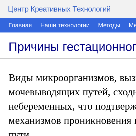
Центр Креативных Технологий
Главная
Наши технологии
Методы
Ме
Причины гестационно
Виды микроорганизмов, вы
мочевыводящих путей, сход
небеременных, что подтвер
механизмов проникновения 
пути.