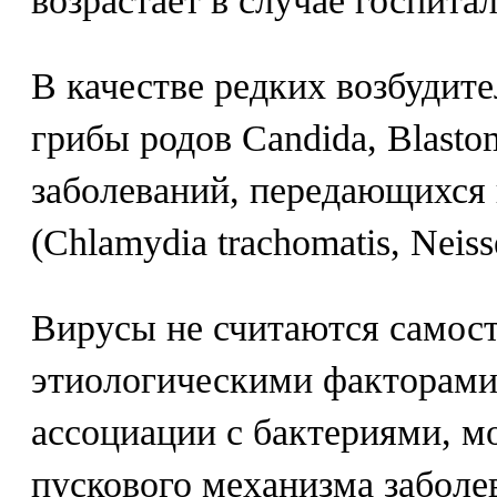
возрастает в случае госпита
В качестве редких возбудит
грибы родов Candida, Blasto
заболеваний, передающихся
(Chlamydia trachomatis, Neiss
Вирусы не считаются самос
этиологическими факторами,
ассоциации с бактериями, мо
пускового механизма заболе