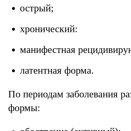
острый;
хронический:
манифестная рецидивиру
латентная форма.
По периодам заболевания р
формы: