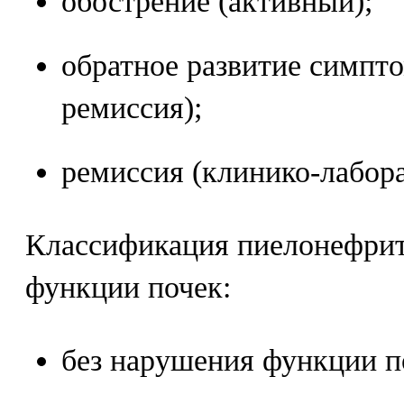
обострение (активный);
обратное развитие симпто
ремиссия);
ремиссия (клинико-лабора
Классификация пиелонефрит
функции почек:
без нарушения функции п