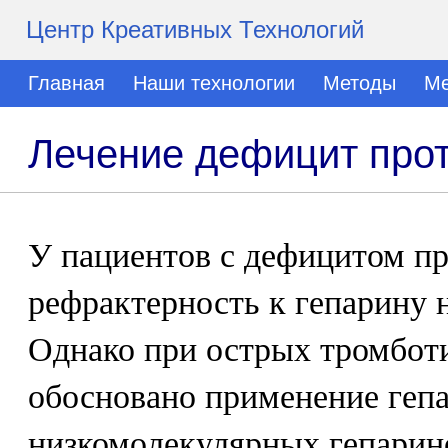
Центр Креативных Технологий
Главная
Наши технологии
Методы
Ме
Лечение дефицит про
У пациентов с дефицитом пр
рефрактерность к гепарину 
Однако при острых тромбот
обосновано применение гепа
низкомолекулярных гепарин