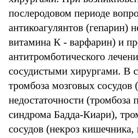
послеродовом периоде вопро
антикоагулянтов (гепарин) 
витамина К - варфарин) и п
антитромботического лечени
сосудистыми хирургами. В 
тромбоза мозговых сосудов 
недостаточности (тромбоза 
синдрома Бадда-Киари), тро
сосудов (некроз кишечника, 