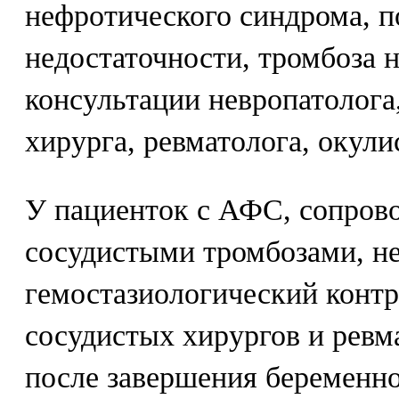
нефротического синдрома, п
недостаточности, тромбоза н
консультации невропатолога,
хирурга, ревматолога, окулис
У пациенток с АФС, сопро
сосудистыми тромбозами, н
гемостазиологический контр
сосудистых хирургов и ревма
после завершения беременно