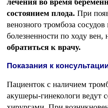
лечения во время беремен
состоянием плода.
При появ
венозного тромбоза сосудов 
болезненности по ходу вен,
обратиться к врачу.
Показания к консультаци
Пациенток с наличием тромб
акушеры-гинекологи ведут 
хирургами. При возникновен