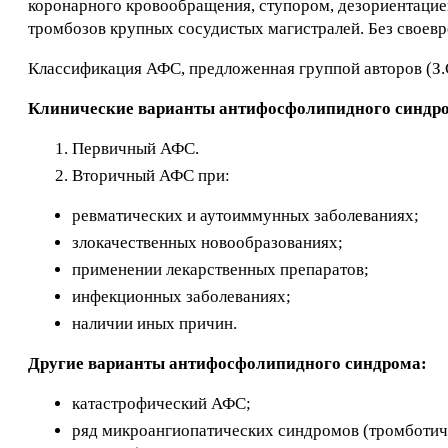
коронарного кровообращения, ступором, дезориентацие
тромбозов крупных сосудистых магистралей. Без своевр
Классификация АФС, предложенная группой авторов (З.С
Клинические варианты антифосфолипидного синдр
Первичный АФС.
Вторичный АФС при:
ревматических и аутоиммунных заболеваниях;
злокачественных новообразованиях;
применении лекарственных препаратов;
инфекционных заболеваниях;
наличии иных причин.
Другие варианты антифосфолипидного синдрома:
катастрофический АФС;
ряд микроангиопатических синдромов (тромботич