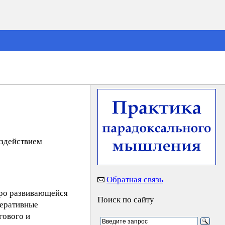
оздействием
Обратная связь
ро развивающейся
Поиск по сайту
перативные
гового и