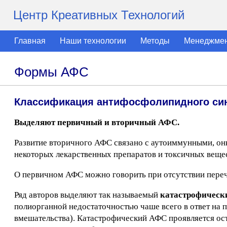
Центр Креативных Технологий
Главная
Наши технологии
Методы
Менеджме
Формы АФС
Классификация антифосфолипидного си
Выделяют первичный и вторичный АФС.
Развитие вторичного АФС связано с аутоиммунными, он
некоторых лекарственных препаратов и токсичных вещес
О первичном АФС можно говорить при отсутствии переч
Ряд авторов выделяют так называемый
катастрофическ
полиорганной недостаточностью чаше всего в ответ на
вмешательства). Катастрофический АФС проявляется о