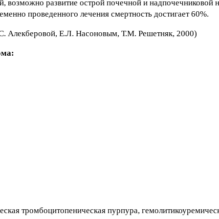
й, возможно развитие острой почечной и надпочечниковой н
еменно проведенного лечения смертность достигает 60%.
. Алекберовой, Е.Л. Насоновым, Т.М. Решетняк, 2000)
ома:
еская тромбоцитопеническая пурпура, гемолитикоуремичес