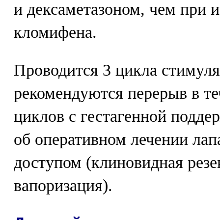
и дексаметазоном, чем при 
кломифена.
Проводится 3 цикла стимуля
рекомендуются перерыв в те
циклов с гестагенной подде
об оперативном лечении ла
доступом (клиновидная резе
вапоризация).