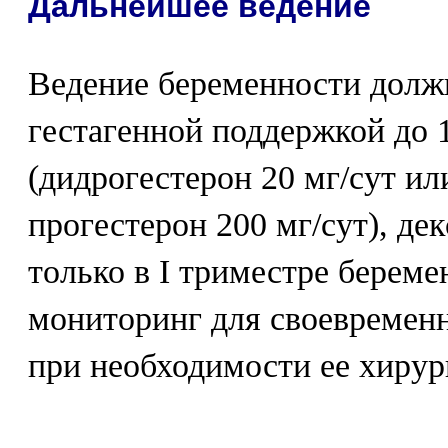
Дальнейшее ведение
Ведение беременности долж
гестагенной поддержкой до 
(дидрогестерон 20 мг/сут и
прогестерон 200 мг/сут), де
только в I триместре береме
мониторинг для своевремен
при необходимости ее хирур