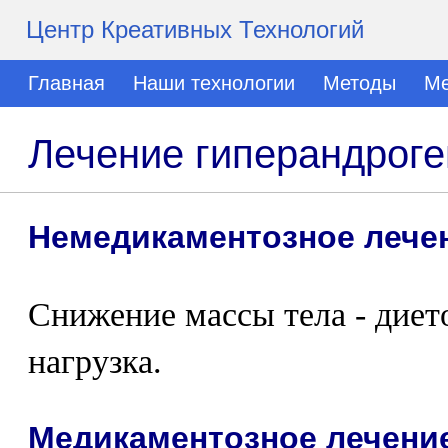
Центр Креативных Технологий
Главная
Наши технологии
Методы
Ме
Лечение гиперандроге
Немедикаментозное лече
Снижение массы тела - диет
нагрузка.
Медикаментозное лечени