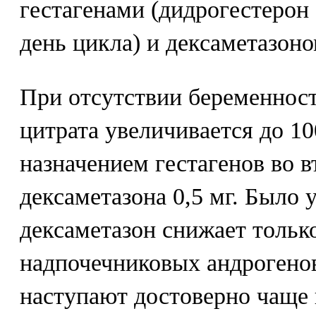
гестагенами (дидрогестерон 2
день цикла) и дексаметазоном
При отсутствии беременнос
цитрата увеличивается до 10
назначением гестагенов во в
дексаметазона 0,5 мг. Было 
дексаметазон снижает тольк
надпочечниковых андрогенов
наступают достоверно чаще