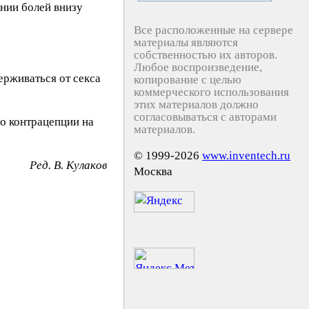
нии болей внизу
Все расположенные на сервере
материалы являются
собственностью их авторов.
Любое воспроизведение,
ерживаться от секса
копирование с целью
коммерческого использования
этих материалов должно
согласовываться с авторами
 о контрацепции на
материалов.
© 1999-2026
www.inventech.ru
Peд. B. Kyлaкoв
Москва