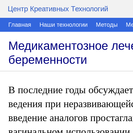
Центр Креативных Технологий
Главная
Наши технологии
Методы
Ме
Медикаментозное леч
беременности
В последние годы обсуждает
ведения при неразвивающейс
введение аналогов простагл
вагинальном использовании 