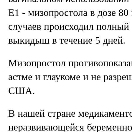
E1 - мизопростола в дозе 80
случаев происходил полный
выкидыш в течение 5 дней.
Мизопростол противопоказа
астме и глаукоме и не разр
США.
В нашей стране медикаменто
неразвивающейся беременно