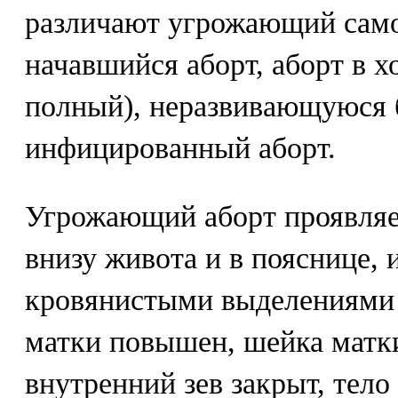
различают угрожающий само
начавшийся аборт, аборт в 
полный), неразвивающуюся 
инфицированный аборт.
Угрожающий аборт проявля
внизу живота и в пояснице,
кровянистыми выделениями 
матки повышен, шейка матки
внутренний зев закрыт, тело