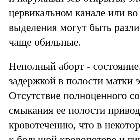
цервикальном канале или во
выделения могут быть разли
чаще обильные.
Неполный аборт - состояние
задержкой в полости матки 
Отсутствие полноценного с
смыкания ее полости приво
кровотечению, что в некото
к большой кровопотере и г