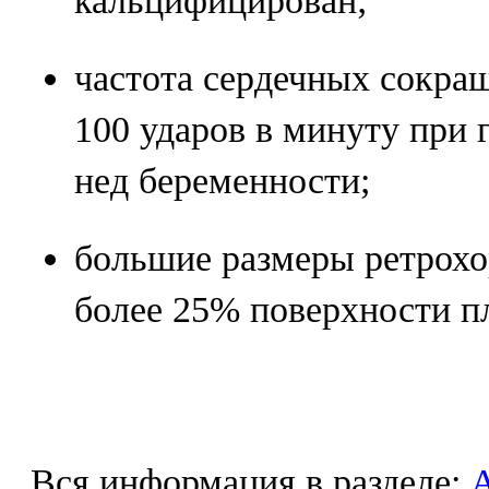
кальцифицирован;
частота сердечных сокра
100 ударов в минуту при 
нед беременности;
большие размеры ретрохо
более 25% поверхности п
Вся информация в разделе: