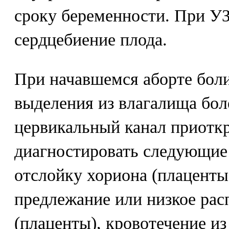
сроку беременности. При У
сердцебиение плода.
При начавшемся аборте бол
выделения из влагалища бо
цервикальный канал приотк
диагностировать следующие
отслойку хориона (плаценты)
предлежание или низкое ра
(плаценты), кровотечение из