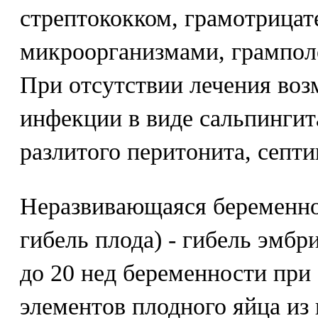
стрептококком, грамотрица
микроорганизмами, грампо
При отсутствии лечения воз
инфекции в виде сальпингит
разлитого перитонита, септ
Неразвивающаяся беременно
гибель плода) - гибель эмбр
до 20 нед беременности при
элементов плодного яйца из