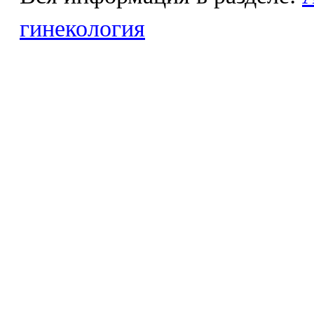
гинекология