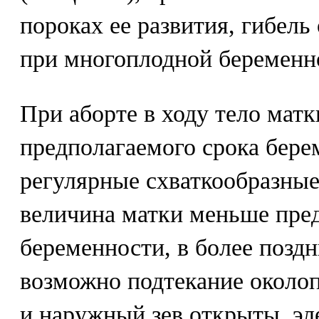
пороках ее развития, гибель
при многоплодной беременн
При аборте в ходу тело матк
предполагаемого срока бере
регулярные схваткообразны
величина матки меньше пре
беременности, в более позд
возможно подтекание около
и наружный зев открыты, эл