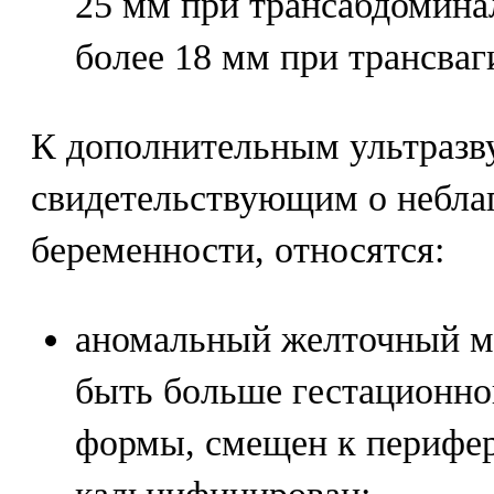
25 мм при трансабдомина
более 18 мм при трансва
К дополнительным ультразв
свидетельствующим о небла
беременности, относятся:
аномальный желточный м
быть больше гестационно
формы, смещен к перифе