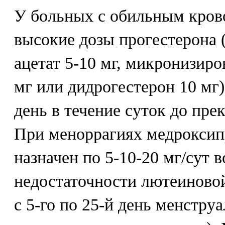
У больных с обильным кров
высокие дозы прогестерона 
ацетат 5-10 мг, микронизир
мг или дидрогестерон 10 мг)
день в течение суток до пре
При меноррагиях медроксип
назначен по 5-10-20 мг/сут 
недостаточности лютеиновой
с 5-го по 25-й день менстру