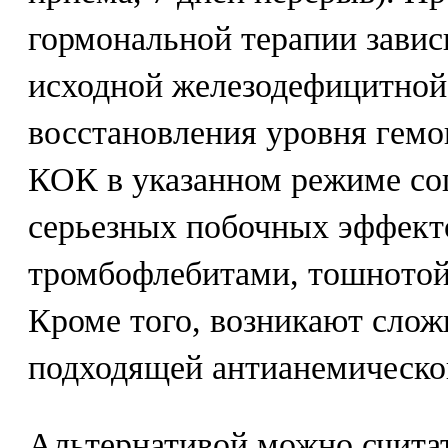
гормональной терапии завис
исходной железодефицитной
восстановления уровня гем
КОК в указанном режиме со
серьезных побочных эффект
тромбофлебитами, тошнотой 
Кроме того, возникают слож
подходящей антианемическо
Альтернативой можно счита