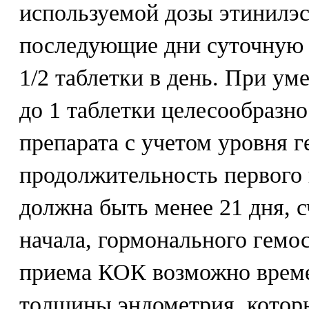
используемой дозы этинилэс
последующие дни суточную
1/2 таблетки в день. При у
до 1 таблетки целесообразн
препарата с учетом уровня г
продолжительность первого
должна быть менее 21 дня, сч
начала, гормонального гемос
приема КОК возможно време
толщины эндометрия, которы