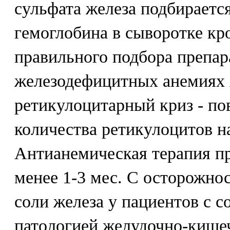
сульфата железа подбираетс
гемоглобина в сыворотке кр
правильного подбора препар
железодефицитных анемиях 
ретикулоцитарный криз - по
количества ретикулоцитов на
Антианемическая терапия пр
менее 1-3 мес. С осторожно
соли железа у пациентов с 
патологией желудочно-кишеч