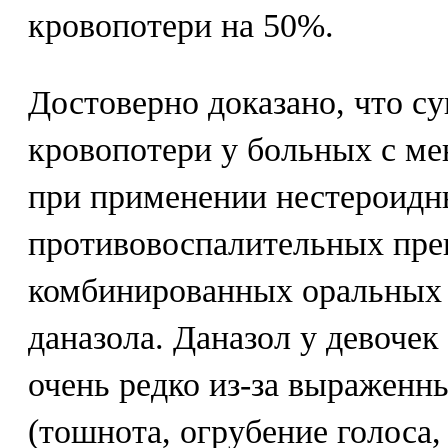
кровопотери на 50%.
Достоверно доказано, что 
кровопотери у больных с м
при применении нестероид
противовоспалительных пре
комбинированных оральных 
даназола. Даназол у девоче
очень редко из-за выраженн
(тошнота, огрубение голоса