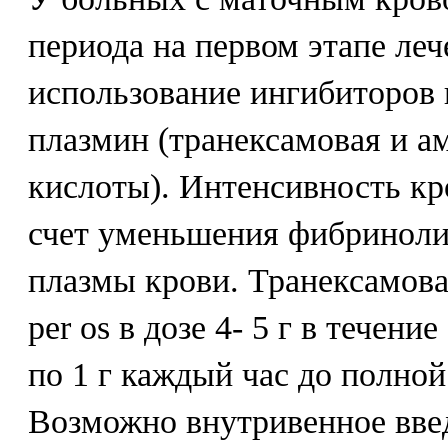
периода на первом этапе ле
использование ингибиторов 
плазмин (транексамовая и а
кислоты). Интенсивность кр
счет уменьшения фибриноли
плазмы крови. Транексамова
per os в дозе 4- 5 г в течени
по 1 г каждый час до полной
Возможно внутривенное введ