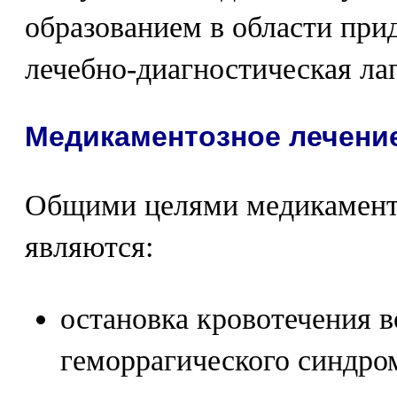
образованием в области при
лечебно-диагностическая ла
Медикаментозное лечени
Общими целями медикамен
являются:
остановка кровотечения в
геморрагического синдро