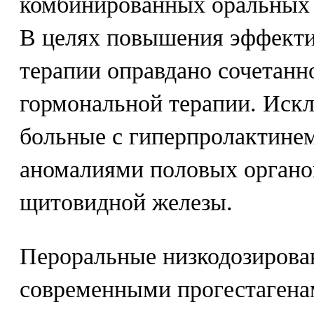
комбинированных оральных 
В целях повышения эффекти
терапии оправдано сочетан
гормональной терапии. Иск
больные с гиперпролактине
аномалиями половых органо
щитовидной железы.
Пероральные низкодозирова
современными прогестагенам