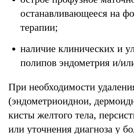
останавливающееся на ф
терапии;
наличие клинических и у
полипов эндометрия и/или
При необходимости удалени
(эндометриоиднои, дермоид
кисты желтого тела, персис
или уточнения диагноза у б