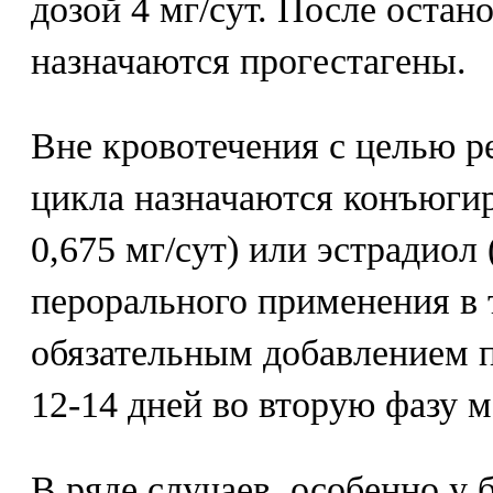
дозой 4 мг/сут. После остан
назначаются прогестагены.
Вне кровотечения с целью р
цикла назначаются конъюги
0,675 мг/сут) или эстрадиол 
перорального применения в 
обязательным добавлением п
12-14 дней во вторую фазу 
В ряде случаев, особенно у