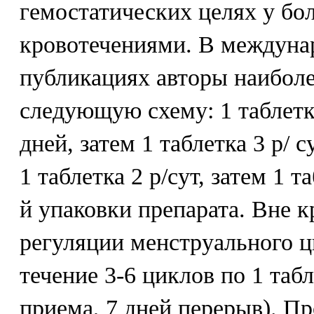
гемостатических целях у б
кровотечениями. В междуна
публикациях авторы наибол
следующую схему: 1 таблетка
дней, затем 1 таблетка 3 р/ с
1 таблетка 2 р/сут, затем 1 т
й упаковки препарата. Вне 
регуляции менструального 
течение 3-6 циклов по 1 табл
приема, 7 дней перерыв). П