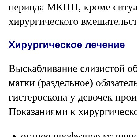
периода МКПП, кроме ситу
хирургического вмешательст
Хирургическое лечение
Выскабливание слизистой об
матки (раздельное) обязател
гистероскопа у девочек прои
Показаниями к хирургическ
острое профузное маточно