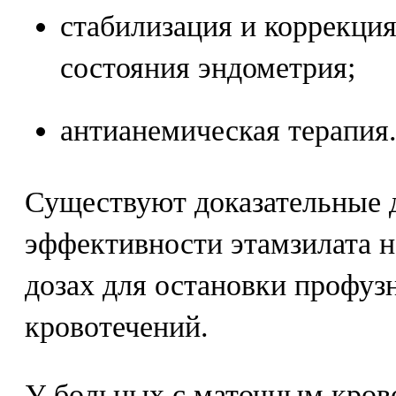
стабилизация и коррекция
состояния эндометрия;
антианемическая терапия
Существуют доказательные 
эффективности этамзилата 
дозах для остановки профу
кровотечений.
У больных с маточным кров