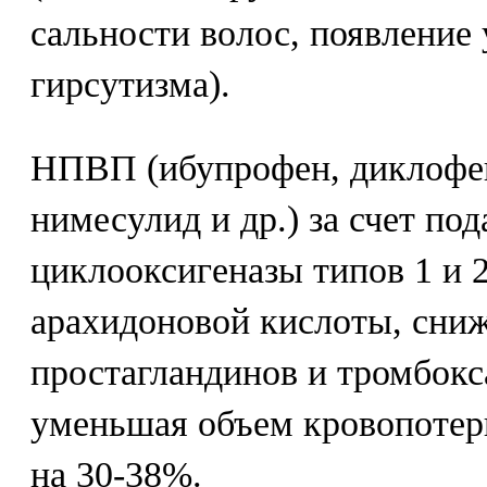
сальности волос, появление
гирсутизма).
НПВП (ибупрофен, диклофен
нимесулид и др.) за счет по
циклооксигеназы типов 1 и 
арахидоновой кислоты, сни
простагландинов и тромбокс
уменьшая объем кровопотер
на 30-38%.