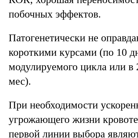
побочных эффектов.
Патогенетически не оправд
короткими курсами (по 10 д
модулируемого цикла или в 
мес).
При необходимости ускорен
угрожающего жизни кровоте
первой линии выбора являю