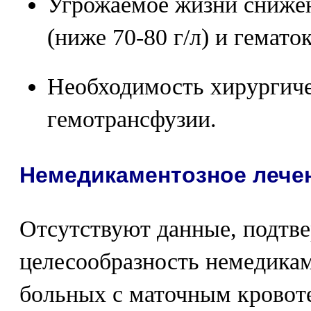
Угрожаемое жизни снижен
(ниже 70-80 г/л) и гемато
Необходимость хирургиче
гемотрансфузии.
Немедикаментозное лече
Отсутствуют данные, подт
целесообразность немедика
больных с маточным кровот