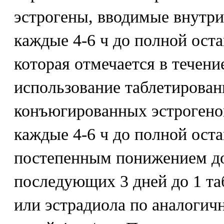
эстрогены, вводимые внутри
каждые 4-6 ч до полной ост
которая отмечается в течени
использование таблетирова
конъюгированных эстрогенов
каждые 4-6 ч до полной ост
постепенным понижением до
последующих 3 дней до 1 таб
или эстрадиола по аналогич