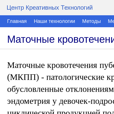
Центр Креативных Технологий
Главная
Наши технологии
Методы
Ме
Маточные кровотечени
Маточные кровотечения пуб
(МКПП) - патологические кр
обусловленные отклонениям
эндометрия у девочек-подро
циклической продукцией по