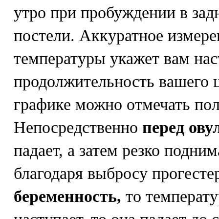
утро при пробуждении в задн
постели. Аккуратное измере
температуры укажет вам нас
продолжительность вашего ц
графике можно отмечать по
Непосредственно
перед ову
падает, а затем резко поднима
благодаря выбросу прогесте
беременность,
то температур