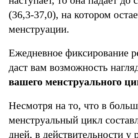
наступает, то она падает до
(36,3-37,0), на котором оста
менструации.
Ежедневное фиксирование р
даст вам возможность нагля
вашего менструального ци
Несмотря на то, что в боль
менструальный цикл составл
дней, в действительности у